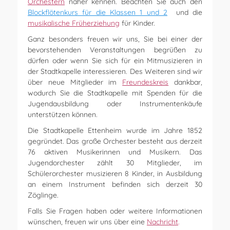
Orchestern
näher kennen. Beachten Sie auch den
Blockflötenkurs für die Klassen 1 und 2
und die
musikalische Früherziehung
für Kinder.
Ganz besonders freuen wir uns, Sie bei einer der
bevorstehenden Veranstaltungen begrüßen zu
dürfen oder wenn Sie sich für ein Mitmusizieren in
der Stadtkapelle interessieren. Des Weiteren sind wir
über neue Mitglieder im
Freundeskreis
dankbar,
wodurch Sie die Stadtkapelle mit Spenden für die
Jugendausbildung oder Instrumentenkäufe
unterstützen können.
Die Stadtkapelle Ettenheim wurde im Jahre 1852
gegründet. Das große Orchester besteht aus derzeit
76 aktiven Musikerinnen und Musikern. Das
Jugendorchester zählt 30 Mitglieder, im
Schülerorchester musizieren 8 Kinder, in Ausbildung
an einem Instrument befinden sich derzeit 30
Zöglinge.
Falls Sie Fragen haben oder weitere Informationen
wünschen, freuen wir uns über eine
Nachricht
.