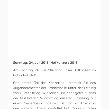
Open Link
Sonntag, 24. Juli 2016: Hofkonzert 2016
Am Sonntag, 24. Juli 2016 fand unser Hofkonzert im
Rohanhof statt.
Den ersten Teil des Konzertes unterhielt Sie das
Jugendorchester der Stadtkapelle unter der Leitung
von Günter Krieg. Wir haben uns sehr gefreut, dass
der Musikverein Windschläg unserer Einladung auf
einen Gegenbesuch gefolgt ist und im Anschluss
den weiteren Abend gestaltet hat. Danach hörten