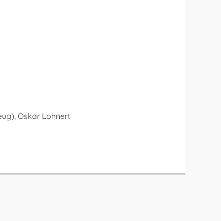
eug), Oskar Lohnert