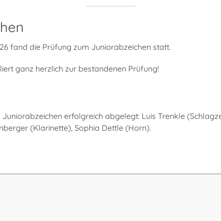
chen
026 fand die Prüfung zum Juniorabzeichen statt.
liert ganz herzlich zur bestandenen Prüfung!
 Juniorabzeichen erfolgreich abgelegt: Luis Trenkle (Schlagz
nberger (Klarinette), Sophia Dettle (Horn).