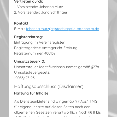
Vertreten durch:
1. Vorsitzende: Johanna Mutz
2. Vorsitzender: Jana Schillinger
Kontakt:
E-Mail:
johanna.mutz(at)stadtkapelle-ettenheim.de
Registereintrag:
Eintragung im Vereinsregister
Registergericht: Amtsgericht Freiburg
Registernummer: 400139
Umsatzsteuer-ID:
Umsatzsteuer-Identifikationsnummer gemäß §27a
Umsatzsteuergesetz:
10053/23193
Haftungsausschluss (Disclaimer):
Haftung für Inhalte
Als Diensteanbieter sind wir gemäß § 7 Abs.1 TMG
für eigene Inhalte auf diesen Seiten nach den
allgemeinen Gesetzen verantwortlich. Nach §§ 8 bis