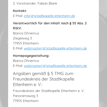
2. Vorsitzender: Fabian Blank
Kontakt:
E-Mail:
info(at)stadtkapelle-ettenheim.de
Verantwortlich für den Inhalt nach § 55 Abs. 2
RStV:
Bianca Ohnemus
Ziegelweg 3
77955 Ettenheim
E-Mail:
webmaster(at)stadtkapelle-ettenheim.de
Homepagegestaltung:
Bianca Ohnemus
E-Mail:
webmaster(at)stadtkapelle-ettenheim.de
Angaben gemäß § 5 TMG zum
Freundeskreis der Stadtkapelle
Ettenheim e. V.:
Freundeskreis der Stadtkapelle Ettenheim e. V.
Panoramaweg 3
77955 Ettenheim